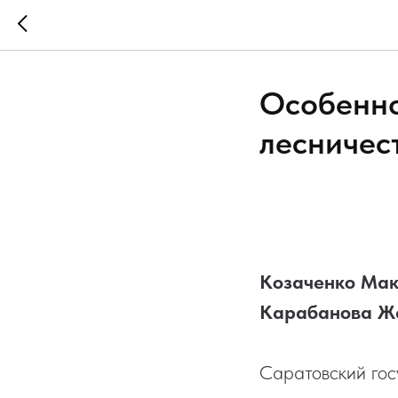
Особенно
лесничес
Козаченко Мак
Карабанова Ж
Саратовский гос