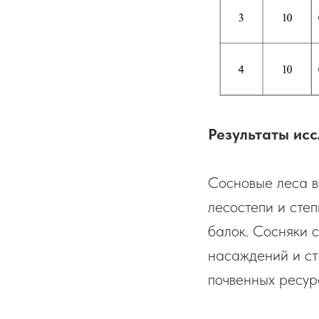
Результаты исс
Сосновые леса в
лесостепи и степ
балок. Сосняки 
насаждений и ст
почвенных ресур