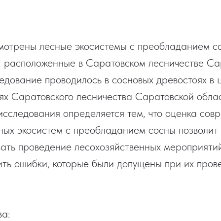
смотрены лесные экосистемы с преобладанием с
, расположенные в Саратовском лесничестве Са
едование проводилось в сосновых древостоях в 
ях Саратовского лесничества Саратовской облас
исследования определяется тем, что оценка сов
ных экосистем с преобладанием сосны позволит
ать проведение лесохозяйственных мероприятий
ить ошибки, которые были допущены при их пров
а: