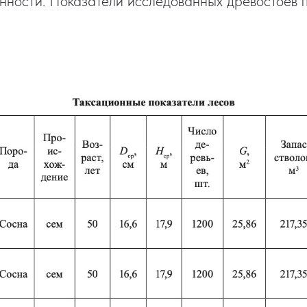
нности. Показатели исследованных древостоев 