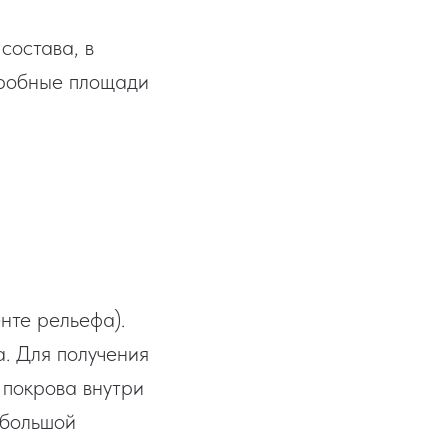
состава, в
Пробные площади
нте рельефа).
. Для получения
 покрова внутри
 большой