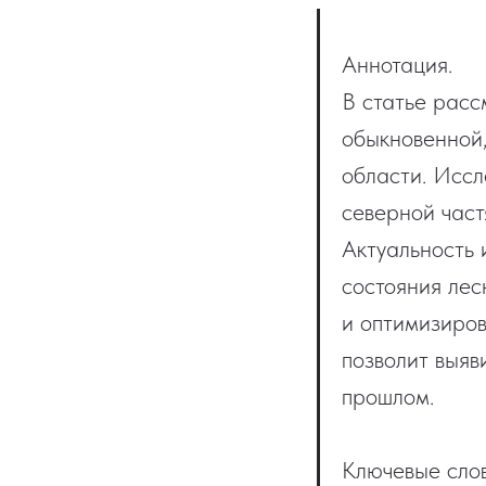
Аннотация.
В статье рас
обыкновенной
области. Иссл
северной част
Актуальность 
состояния лес
и оптимизиров
позволит выяв
прошлом.
Ключевые слов