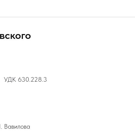
вского
УДК 630.228.3
. Вавилова