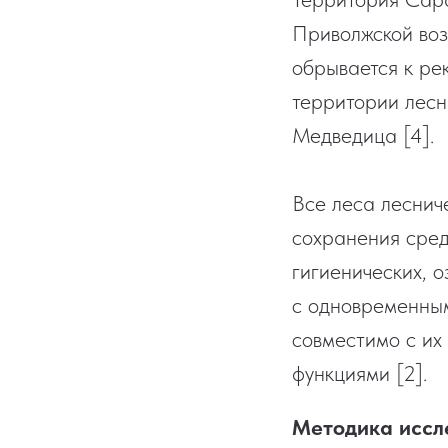
Приволжской воз
обрывается к рек
территории лесн
Медведица [4].
Все леса леснич
сохранения сред
гигиенических, 
с одновременным
совместимо с их
функциями [2].
Методика иссл