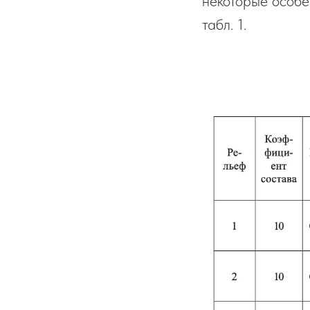
некоторые особе
табл. 1.