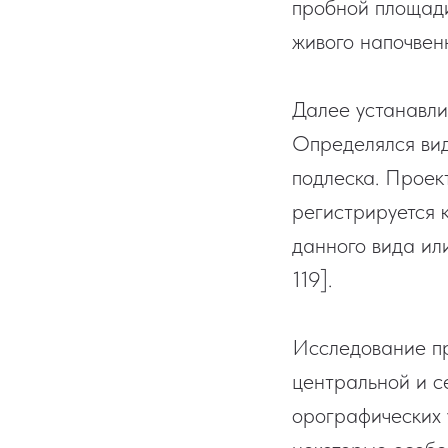
пробной площади
живого напочвен
Далее устанавли
Определялся вид
подлеска. Проек
регистрируется 
данного вида или
119].
Исследование пр
центральной и с
орографических 