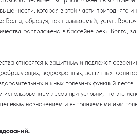
вышенности, которая в этой части приподнята и 
е Волга, образуя, так называемый, уступ. Восто
ичества расположена в бассейне реки Волга, з
ества относятся к защитным и подлежат освоени
ообразующих, водоохранных, защитных, санита
оздоровительных и иных полезных функций лесов
 использованием лесов при условии, что это ис
 целевым назначением и выполняемыми ими пол
едований.