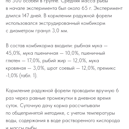
по 300 особей в группе. Средняя масса рыбы
в начале эксперимента был около 65 г. Эксперимент
длился 147 дней. В кормлении радужной форели
использовался экструдированный комбикорм
с диаметром гранул 3,0 мм.
В состав комбикорма входили: рыбная мука —
45,0%, мука пшеничная — 10,0%, пшеничный
глютен — 17,0%, рыбий жир — 12,0%, мука
кровяная — 3,0%, шрот соевый — 12,0%, премикс
-1,0% (табл. 1).
Кормление радужной форели проводили вручную 6
раз через равные промежутки в дневное время
суток. Суточную дачу корма рассчитывали
по общепринятой методике, с учетом температуры
воды, содержания в воде растворенного кислорода
и массы рыбы.