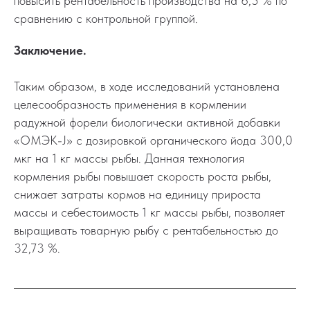
повысить рентабельность производства на 6,5 % по
сравнению с контрольной группой.
Заключение.
Таким образом, в ходе исследований установлена
целесообразность применения в кормлении
радужной форели биологически активной добавки
«ОМЭК-J» с дозировкой органического йода 300,0
мкг на 1 кг массы рыбы. Данная технология
кормления рыбы повышает скорость роста рыбы,
снижает затраты кормов на единицу прироста
массы и себестоимость 1 кг массы рыбы, позволяет
выращивать товарную рыбу с рентабельностью до
32,73 %.