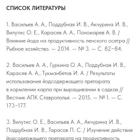
СПИСОК ЛИТЕРАТУРЫ
1. Васильев А. А., Поддубная И. В., Акчурина И. В.,
Вилутис О. Е., Карасев А. А., Пономарев А. В. /
Влияние йода на продуктивность ленского осетра //
Рыбное хозяйство. — 2014. — № 3. — С. 82−84.
2. Васильев А. А., Гуркина О. А., Поддубная И. В.,
Карасев А. А., Тукманбетов И. А. / Результаты
использования йодсодержащего препарата
в кормлении карпа при выращивании в садках //
Вестник АПК Ставрополья. — 2015. — № 1. — С.
173−177.
3. Вилутис О. Е., Васильев А. А., Акчурина И. В.,
Поддубная И. В., Тарасов П. С. / Изучение действия
йодсодержащего препарата на продуктивность