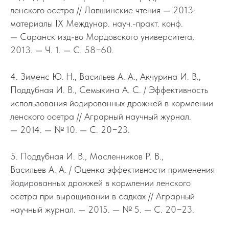
ленского осетра // Лапшинские чтения — 2013:
материалы IX Междунар. науч.-практ. конф.
— Саранск изд-во Мордовского университета,
2013. — Ч. 1. — С. 58−60.
4. Зименс Ю. Н., Васильев А. А., Акчурина И. В.,
Поддубная И. В., Семыкина А. С. / Эффективность
использования йодированных дрожжей в кормлении
ленского осетра // Аграрный научный журнал.
— 2014. — № 10. — С. 20−23.
5. Поддубная И. В., Масленников Р. В.,
Васильев А. А. / Оценка эффективности применения
йодированных дрожжей в кормлении ленского
осетра при выращивании в садках // Аграрный
научный журнал. — 2015. — № 5. — С. 20−23.