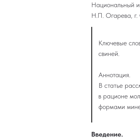
Национальный ис
Н.П. Огарева, г
Ключевые слов
свиней.
Аннотация.
В статье рас
в рационе мол
формами мине
Введение.