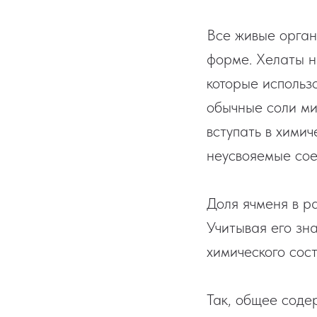
Все живые орган
форме. Хелаты н
которые использ
обычные соли ми
вступать в хими
неусвояемые сое
Доля ячменя в р
Учитывая его зн
химического сост
Так, общее соде