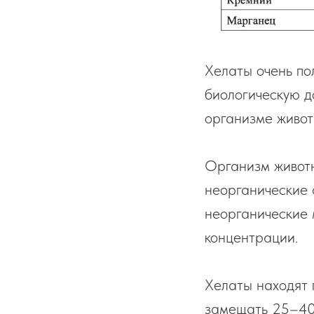
Хелаты очень по
биологическую д
организме живот
Организм животн
неорганические 
неорганические 
концентрации.
Хелаты находят 
замещать 25–40