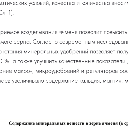
матических условий, качества и количества внос
л. 1).
риемов возделывания ячменя позволит повысить
емого зерна. Согласно современным исследован
очетания минеральных удобрений позволяет полу
 %, а также улучшить качественные показатели 
вание макро-, микроудобрений и регуляторов рос
чаев увеличивало содержание кальция, магния, м