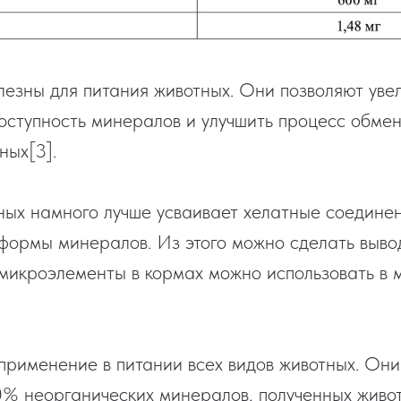
лезны для питания животных. Они позволяют уве
оступность минералов и улучшить процесс обмен
ных[3].
ых намного лучше усваивает хелатные соединен
формы минералов. Из этого можно сделать вывод
микроэлементы в кормах можно использовать в 
применение в питании всех видов животных. Он
% неорганических минералов, полученных живот