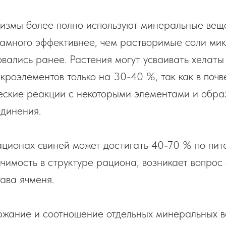
измы более полно используют минеральные веще
амного эффективнее, чем растворимые соли мик
овались ранее. Растения могут усваивать хелаты
кроэлементов только на 30-40 %, так как в почв
ческие реакции с некоторыми элементами и обра
динения.
ационах свиней может достигать 40-70 % по пит
ачимость в структуре рациона, возникает вопрос
ава ячменя.
ржание и соотношение отдельных минеральных в