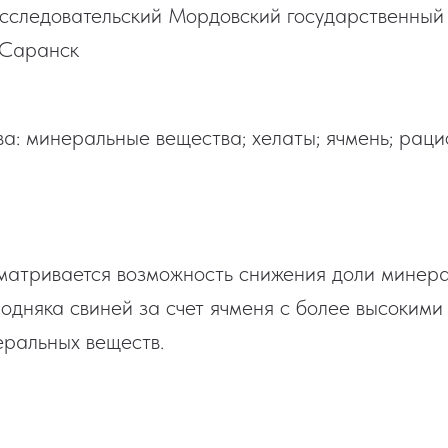
следовательский Мордовский государственный 
. Саранск
а: минеральные вещества; хелаты; ячмень; раци
сматривается возможность снижения доли минер
одняка свиней за счет ячменя с более высокими
ральных веществ.