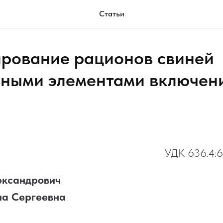
Статьи
рование рационов свиней
ными элементами включен
УДК 636.4:6
ександрович
а Сергеевна