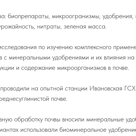
а: биопрепараты, микроогранизмы, удобрения, 
 урожайность, нитраты, зеленая масса.
исследования по изучению комплексного примен
 с минеральными удобрениями и их влияния на 
укции и содержание микроорганизмов в почве.
 проводили на опытной станции Ивановская ГСХ
реднесуглинистой почве.
ную обработку почвы вносили минеральные удоб
иантах использовали биоминеральное удобрение