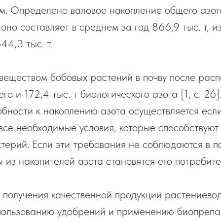
м. Определено валовое накопление общего азот
 оно составляет в среднем за год 866,9 тыс. т, и
44,3 тыс. т.
веществом бобовых растений в почву после расп
его и 172,4 тыс. т биологического азота [1, с. 2
обности к накоплению азота осуществляется если
все необходимые условия, которые способствую
ктерий. Если эти требования не соблюдаются в п
 из накопителей азота становятся его потребител
 получения качественной продукции растениево
пользованию удобрений и применению биопрепа