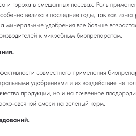
а и гороха в смешанных посевах. Роль примене
обенно велика в последние годы, так как из-за 
на минеральные удобрения все больше возраста
оизводителей к микробным биопрепаратам.
ания.
фективности совместного применения биопрепа
еральными удобрениями и их воздействие не тол
ачество продукции, но и на почвенное плодороди
рохо-овсяной смеси на зеленый корм.
едований.