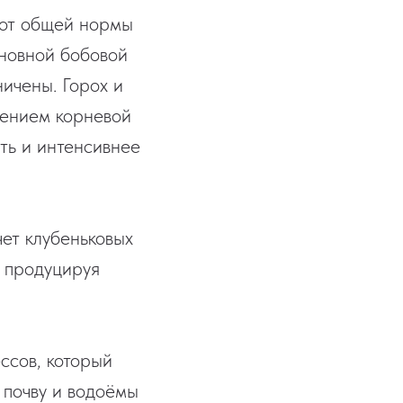
 от общей нормы
сновной бобовой
ничены. Горох и
жением корневой
ть и интенсивнее
ет клубеньковых
, продуцируя
ссов, который
 почву и водоёмы