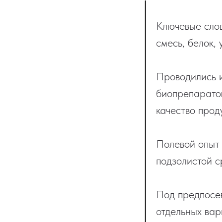
Ключевые слов
смесь, белок,
Проводились 
биопрепаратов
качество прод
Полевой опыт
подзолистой с
Под предпосев
отдельных вар