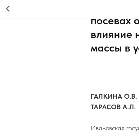
Эффектив
посевах о
влияние н
массы в 
ГАЛКИНА О.В.
ТАРАСОВ А.Л.
Ивановская госу