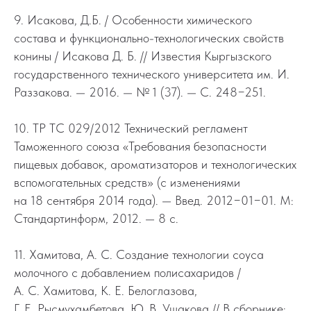
9. Исакова, Д.Б. / Особенности химического
состава и функционально-технологических свойств
конины / Исакова Д. Б. // Известия Кыргызского
государственного технического университета им. И.
Раззакова. — 2016. — № 1 (37). — С. 248−251.
10. ТР ТС 029/2012 Технический регламент
Таможенного союза «Требования безопасности
пищевых добавок, ароматизаторов и технологических
вспомогательных средств» (с изменениями
на 18 сентября 2014 года). — Введ. 2012−01−01. М:
Стандартинформ, 2012. — 8 с.
11. Хамитова, А. С. Создание технологии соуса
молочного с добавлением полисахаридов /
А. С. Хамитова, К. Е. Белоглазова,
Г. Е. Рысмухамбетова, Ю. В. Ушакова // В сборнике: