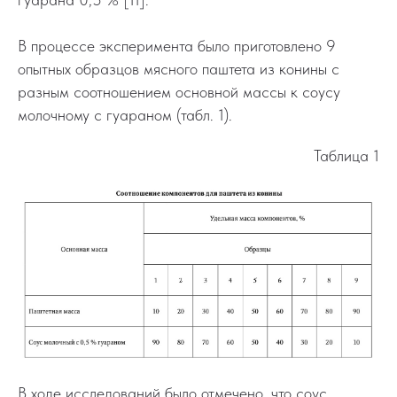
В процессе эксперимента было приготовлено 9
опытных образцов мясного паштета из конины с
разным соотношением основной массы к соусу
молочному с гуараном (табл. 1).
Таблица 1
В ходе исследований было отмечено, что соус