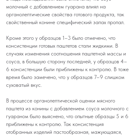
молочный с добавлением гуарана влиял на
органолептические свойства готового продукта, так
свойственный конине специфический запах пропал.
Кроме этого у образцов 1–3 было отмечено, что
консистенции готовых паштетов стали жидкими. В
случаях изменения соотношения паштетной массы и
соуса, в большую сторону последней, у образцов 4–
6 консистенции были приближены к контролю. В тоже
время было замечено, что у образцов 7–9 слишком
суховатый вкус.
В процессе органолептической оценки мясного
паштета из конины с добавлением соуса молочного с
гуараном было выяснено, что опытные образцы 5 и 6
приближены к контролю. Так консистенция
отобранных изделий пастообразная, мажующаяся,