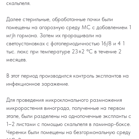
скальпеля.
Далее стерильные, обработанные почки были
помещены на агарозную среду МС с добавлением 1
мг/л гормона. Затем их проращивали на
светоустановках с фотопериодичностью 16/8 и 4 1
тыс. люкс при температуре 23±2 °С в течение 2
месяцев.
В этот период производился контроль эксплантов на
инфекционное заражение.
Для проведения микроклонального размножения
микрорастения винограда, полученные на первом
этапе, были разделены на однопочечные экспланты с
1–2 листами с помощью скальпеля в ламинар-боксе.
Черенки были помещены на безгормональную среду