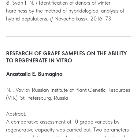
8. Syan I. N. / Identification of donors of winter
hardiness by the method of hybridological analysis of
hybrid populations. // Novocherkassk, 2016; 73.
RESEARCH OF GRAPE SAMPLES ON THE ABILITY
TO REGENERATE IN VITRO
Anastasiia E. Bumagina
N.I. Vavilov Russian Institute of Plant Genetic Resources
(VIR), St. Petersburg, Russia
Abstract.
A comparative assessment of 10 grape varieties by
regenerative capacity was carried out. Two parameters