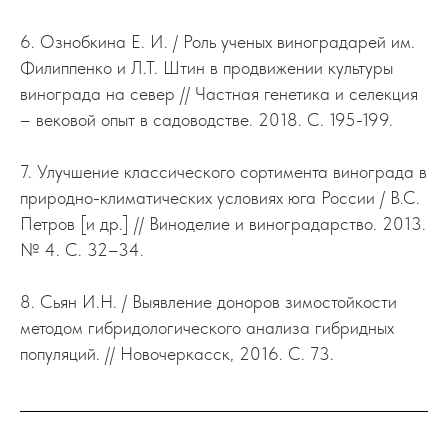
6. Ознобкина Е. И. / Роль ученых виноградарей им.
Филиппенко и Л.Т. Штин в продвижении культуры
винограда на север // Частная генетика и селекция
– вековой опыт в садоводстве. 2018. С. 195-199.
7. Улучшение классического сортимента винограда в
природно-климатических условиях юга России / В.С.
Петров [и др.] // Виноделие и виноградарство. 2013.
№ 4. С. 32–34.
8. Сьян И.Н. / Выявление доноров зимостойкости
методом гибридологического анализа гибридных
популяций. // Новочеркасск, 2016. С. 73.