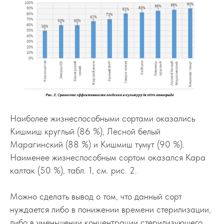
Наиболее жизнеспособными сортами оказались
Кишмиш круглый (86 %), Лесной белый
Марагинский (88 %) и Кишмиш тумут (90 %).
Наименее жизнеспособным сортом оказался Кара
калтак (50 %), табл. 1, см. рис. 2.
Можно сделать вывод о том, что данный сорт
нуждается либо в понижении времени стерилизации,
либо в уменьшении концентрации стерилизующего