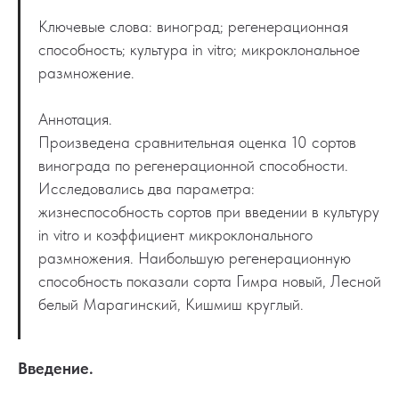
Ключевые слова: виноград; регенерационная
способность; культура in vitro; микроклональное
размножение.
Аннотация.
Произведена сравнительная оценка 10 сортов
винограда по регенерационной способности.
Исследовались два параметра:
жизнеспособность сортов при введении в культуру
in vitro и коэффициент микроклонального
размножения. Наибольшую регенерационную
способность показали сорта Гимра новый, Лесной
белый Марагинский, Кишмиш круглый.
Введение.