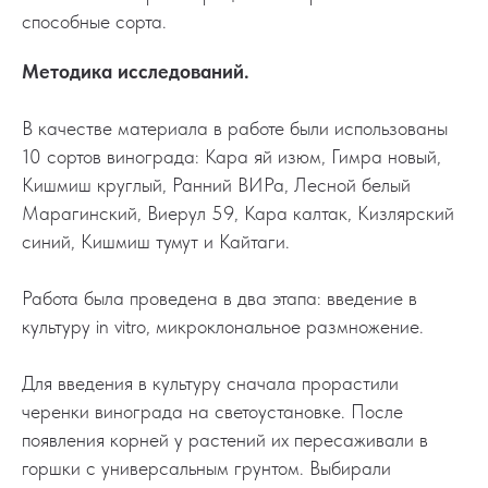
способные сорта.
Методика исследований.
В качестве материала в работе были использованы
10 сортов винограда: Кара яй изюм, Гимра новый,
Кишмиш круглый, Ранний ВИРа, Лесной белый
Марагинский, Виерул 59, Кара калтак, Кизлярский
синий, Кишмиш тумут и Кайтаги.
Работа была проведена в два этапа: введение в
культуру in vitro, микроклональное размножение.
Для введения в культуру сначала прорастили
черенки винограда на светоустановке. После
появления корней у растений их пересаживали в
горшки с универсальным грунтом. Выбирали