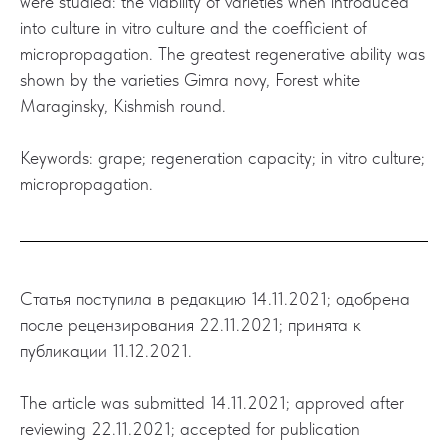
were studied: the viability of varieties when introduced
into culture in vitro culture and the coefficient of
micropropagation. The greatest regenerative ability was
shown by the varieties Gimra novy, Forest white
Maraginsky, Kishmish round.
Keywords: grape; regeneration capacity; in vitro culture;
micropropagation.
Статья поступила в редакцию 14.11.2021; одобрена
после рецензирования 22.11.2021; принята к
публикации 11.12.2021.
The article was submitted 14.11.2021; approved after
reviewing 22.11.2021; accepted for publication