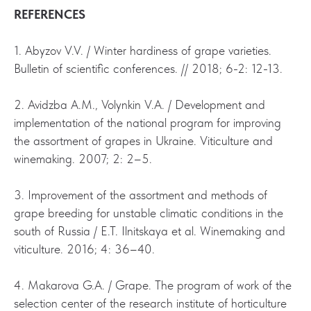
REFERENCES
1. Abyzov V.V. / Winter hardiness of grape varieties.
Bulletin of scientific conferences. // 2018; 6-2: 12-13.
2. Avidzba A.M., Volynkin V.A. / Development and
implementation of the national program for improving
the assortment of grapes in Ukraine. Viticulture and
winemaking. 2007; 2: 2–5.
3. Improvement of the assortment and methods of
grape breeding for unstable climatic conditions in the
south of Russia / E.T. Ilnitskaya et al. Winemaking and
viticulture. 2016; 4: 36–40.
4. Makarova G.A. / Grape. The program of work of the
selection center of the research institute of horticulture