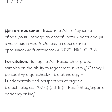
11.12.2021.
Для цитирования:
Бумагина А.Е. / Изучение
образцов винограда по способности к регенерации
в условиях in vitro // Основы и перспективы
органических биотехнологий. 2022. № 1. С. 3-8.
For citation:
Bumagina A.E Research of grape
samples on the ability to regenerate in vitro // Osnovy i
perspektivy organicheskikh biotekhnologiy =
Fundamentals and perspectives of organic
biotechnologies. 2022;(1): 3-8 (In Russ.) http://organic-
academy.online/