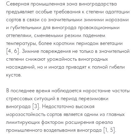
Северная промышленная зона виноградарства
предъявляет особые требования к степени адаптации
сортов в связи со значительными зимними морозами
и губительными для винограда провокационными
оттепелями, сменяемыми резким падением
температуры, более коротким периодом вегетации
[4, 6]. Зимние повреждения не только в значительной
степени снижают урожайность виноградных
насаждений, но и иногда приводят к полной гибели
кустов.
В последнее время наблюдается нарастание частоты
стрессовых ситуаций в период перезимовки
винограда [3]. Недостаточно высокая
морозостойкость сортов является одним из главных
лимитирующих фактором расширения ареала
промышленного возделывания винограда [1, 5].