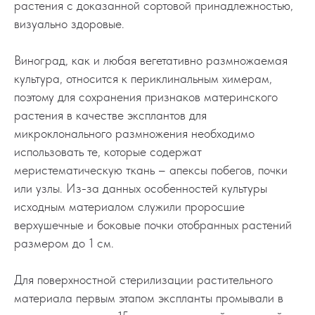
растения с доказанной сортовой принадлежностью,
визуально здоровые.
Виноград, как и любая вегетативно размножаемая
культура, относится к периклинальным химерам,
поэтому для сохранения признаков материнского
растения в качестве эксплантов для
микроклонального размножения необходимо
использовать те, которые содержат
меристематическую ткань – апексы побегов, почки
или узлы. Из-за данных особенностей культуры
исходным материалом служили проросшие
верхушечные и боковые почки отобранных растений
размером до 1 см.
Для поверхностной стерилизации растительного
материала первым этапом экспланты промывали в