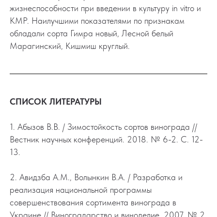
жизнеспособности при введении в культуру in vitro и
КМР. Наилучшими показателями по признакам
обладали сорта Гимра новый, Лесной белый
Марагинский, Кишмиш круглый.
СПИСОК ЛИТЕРАТУРЫ
1. Абызов В.В. / Зимостойкость сортов винограда //
Вестник научных конференций. 2018. № 6-2. С. 12-
13.
2. Авидзба А.М., Волынкин В.А. / Разработка и
реализация национальной программы
совершенствования сортимента винограда в
Украине // Виноградарство и виноделие. 2007. № 2.