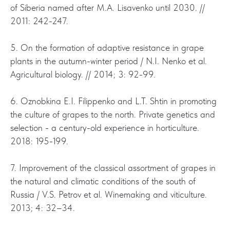
of Siberia named after M.A. Lisavenko until 2030. //
2011: 242-247.
5. On the formation of adaptive resistance in grape
plants in the autumn-winter period / N.I. Nenko et al.
Agricultural biology. // 2014; 3: 92-99.
6. Oznobkina E.I. Filippenko and L.T. Shtin in promoting
the culture of grapes to the north. Private genetics and
selection - a century-old experience in horticulture.
2018: 195-199.
7. Improvement of the classical assortment of grapes in
the natural and climatic conditions of the south of
Russia / V.S. Petrov et al. Winemaking and viticulture.
2013; 4: 32–34.