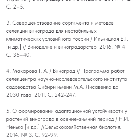
С. 2–5.
3. Совершенствование сортимента и методов
селекции винограда для нестабильных
климатических условий юга России / Ильницкая Е.Т.
[и др.] // Виноделие и виноградарство. 2016. № 4.
С. 36–40.
4. Макарова Г. А. / Виноград // Программа работ
селекцентра научно-исследовательского института
садоводства Сибири имени М.А. Лисавенко до
2030 года. 2011. С. 242-247.
5. О формировании адаптационной устойчивости у
растений винограда в осенне-зимний период / Н.И.
Ненько [и др.] //Сельскохозяйственная биология.
2014. № 3. С. 92-99.