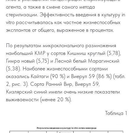
агента, а также в смене самого метода
стерилизации. Эффективность введения в культуру in
vitro рассчитывалась как частное жизнеспособных
эксплантов от общего, выраженное в процентах.
По результатам микроклонального размножения
наибольший КМР у сортов Кишмиш круглый (5,78),
Гимра новый (5,75) и Лесной белый Марагинский
(5,38). Наиболее жизнеспособными сортами
оказались Кайтаги (90 %) и Виерул 59 (86 %) (табл.
2, рис. 3). Сорта Ранний Вир, Виерул 59,
Кизлярский синий имели очень низкие показатели
выживаемости (менее 20 %).
Таблица 1