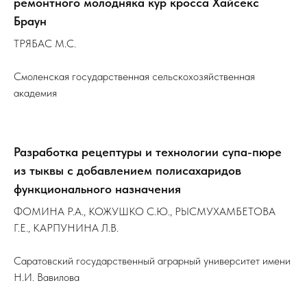
ремонтного молодняка кур кросса Хайсекс
Браун
ТРЯБАС М.С.
Смоленская государственная сельскохозяйственная
академия
Разработка рецептуры и технологии супа-пюре
из тыквы с добавлением полисахаридов
функционального назначения
ФОМИНА Р.А., КОЖУШКО С.Ю., РЫСМУХАМБЕТОВА
Г.Е., КАРПУНИНА Л.В.
Саратовский государственный аграрный университет имени
Н.И. Вавилова