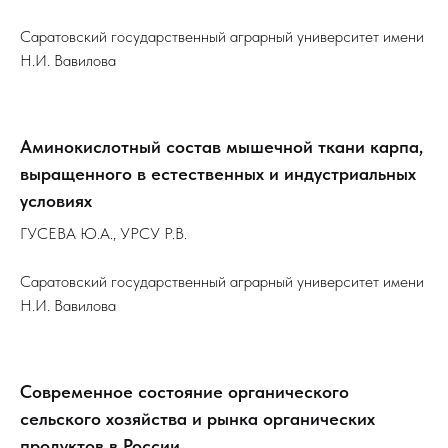
Саратовский государственный аграрный университет имени
Н.И. Вавилова
Аминокислотный состав мышечной ткани карпа,
выращенного в естественных и индустриальных
условиях
ГУСЕВА Ю.А., УРСУ Р.В.
Саратовский государственный аграрный университет имени
Н.И. Вавилова
Современное состояние органического
сельского хозяйства и рынка органических
продуктов в России