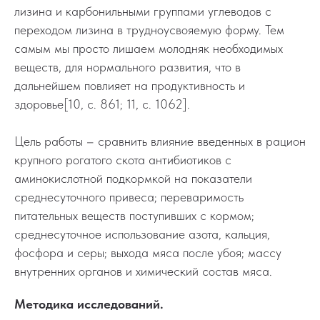
лизина и карбонильными группами углеводов с
переходом лизина в трудноусвояемую форму. Тем
самым мы просто лишаем молодняк необходимых
веществ, для нормального развития, что в
дальнейшем повлияет на продуктивность и
здоровье[10, с. 861; 11, с. 1062].
Цель работы – сравнить влияние введенных в рацион
крупного рогатого скота антибиотиков с
аминокислотной подкормкой на показатели
среднесуточного привеса; переваримость
питательных веществ поступивших с кормом;
среднесуточное использование азота, кальция,
фосфора и серы; выхода мяса после убоя; массу
внутренних органов и химический состав мяса.
Методика исследований.