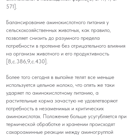
571].
Балансирование аминокислотного питания у
сельскохозяйственных животных, как правило,
позволяет снизить до разумного предела
потребности в протеине без отрицательного влияния
на организм животного и его продуктивность
[8,с.386,9,с.430].
Более того сегодня в выпойке телят все меньше
используется цельное молоко, что опять же таки
ударяет по аминокислотному питанию, а
растительные корма зачастую не удовлетворяют
потребность в незаменимых и критических
аминокислотах. Положение больше усугубляется при
термической обработке и хранении происходят
сахароаминные реакции между аминогруппой