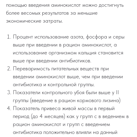
помощью введения аминокислот можно достигнуть
более весомых результатов за меньшие
экономические затраты.
Процент использование азота, фосфора и серы
выше при введении в рацион аминокислот, а
использование организмом кальция становится
выше при введении антибиотиков.
Переваримость питательных веществ при
введении аминокислот выше, чем при введении
антибиотика и контрольной группы.
Показатели контрольного убоя были выше у II
группы (введение в рацион кормового лизина)
Показатель привеса живой массы в первый
период (до 4 месяцев) как у групп с в ведением в
рацион аминокислот и групп с введением
антибиотика положительно влияли на данный