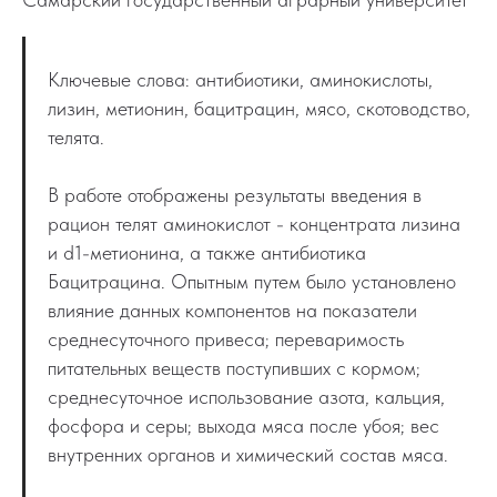
Ключевые слова: антибиотики, аминокислоты,
лизин, метионин, бацитрацин, мясо, скотоводство,
телята.
В работе отображены результаты введения в
рацион телят аминокислот - концентрата лизина
и d1-метионина, а также антибиотика
Бацитрацина. Опытным путем было установлено
влияние данных компонентов на показатели
среднесуточного привеса; переваримость
питательных веществ поступивших с кормом;
среднесуточное использование азота, кальция,
фосфора и серы; выхода мяса после убоя; вес
внутренних органов и химический состав мяса.