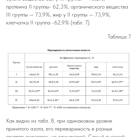
протеина II группы- 62,3%, органического вещества
III группы — 73,9%, жир у II группы — 73,9%,
клетчатка II группа -62,9% (табл. 7).
Таблица 7
Как видно из табл. 8, при одинаковом уровне
принятого азота, его переваримость в разных
группах оказалась не одинаковой. Самый высокий