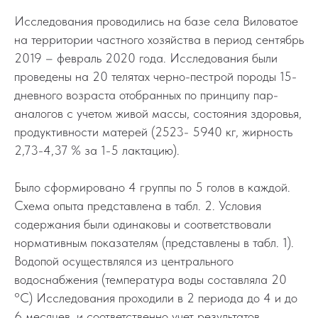
Исследования проводились на базе села Виловатое
на территории частного хозяйства в период сентябрь
2019 – февраль 2020 года. Исследования были
проведены на 20 телятах черно-пестрой породы 15-
дневного возраста отобранных по принципу пар-
аналогов с учетом живой массы, состояния здоровья,
продуктивности матерей (2523- 5940 кг, жирность
2,73-4,37 % за 1-5 лактацию).
Было сформировано 4 группы по 5 голов в каждой.
Схема опыта представлена в табл. 2. Условия
содержания были одинаковы и соответствовали
нормативным показателям (представлены в табл. 1).
Водопой осуществлялся из центрального
водоснабжения (температура воды составляла 20
°С) Исследования проходили в 2 периода до 4 и до
6 месяцев, и соответственно учет результатов