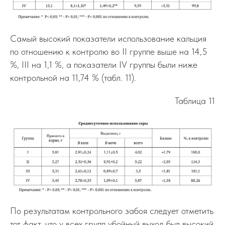
Самый высокий показатели использование кальция
по отношению к контролю во II группе выше на 14,5
%, III на 1,1 %, а показатели IV группы были ниже
контрольной на 11,74 % (табл. 11).
Таблица 11
По результатам контрольного забоя следует отметить
тот факт, что у всех групп убойный выход был высокий