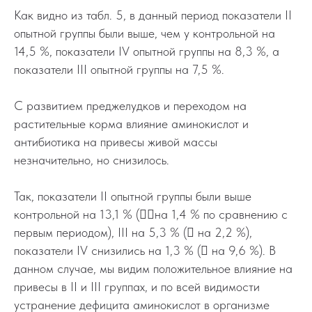
Как видно из табл. 5, в данный период показатели II
опытной группы были выше, чем у контрольной на
14,5 %, показатели IV опытной группы на 8,3 %, а
показатели III опытной группы на 7,5 %.
С развитием преджелудков и переходом на
растительные корма влияние аминокислот и
антибиотика на привесы живой массы
незначительно, но снизилось.
Так, показатели II опытной группы были выше
контрольной на 13,1 % (на 1,4 % по сравнению с
первым периодом), III на 5,3 % ( на 2,2 %),
показатели IV снизились на 1,3 % ( на 9,6 %). В
данном случае, мы видим положительное влияние на
привесы в II и III группах, и по всей видимости
устранение дефицита аминокислот в организме