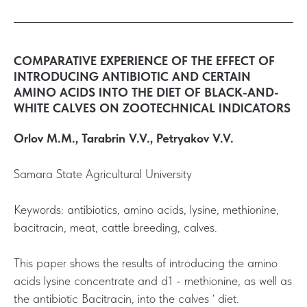
COMPARATIVE EXPERIENCE OF THE EFFECT OF
INTRODUCING ANTIBIOTIC AND CERTAIN
AMINO ACIDS INTO THE DIET OF BLACK-AND-
WHITE CALVES ON ZOOTECHNICAL INDICATORS
Orlov M.M., Tarabrin V.V., Petryakov V.V.
Samara State Agricultural University
Keywords: antibiotics, amino acids, lysine, methionine,
bacitracin, meat, cattle breeding, calves.
This paper shows the results of introducing the amino
acids lysine concentrate and d1 - methionine, as well as
the antibiotic Bacitracin, into the calves ‘ diet.