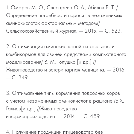
1. Омаров М. О., Слесарева О. А., Абилов Б. Т. /
Определение потребности поросят в незаменимых
аминокислотах факториальным методом//
Сельскохозяйственный журнал. — 2015. — С. 523.
2. Оптимизация аминокислотной питательности
комбикормов для свиней средствами компьютерного
моделирования/ В. М. Голушко [и др.] //
Животноводство и ветеринарная медицина. — 2016.
— С. 349.
3. Оптимальные типы кормления подсосных коров
с учетом незаменимых аминокислот в рационе /Б.Х.
Галиев[и др.] //Животноводство
и кормопроизводство. — 2014. — С. 489.
4. Получение продукции птицеводства без