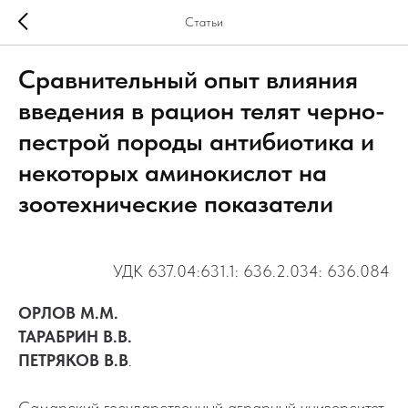
Статьи
Сравнительный опыт влияния
введения в рацион телят черно-
пестрой породы антибиотика и
некоторых аминокислот на
зоотехнические показатели
УДК 637.04:631.1: 636.2.034: 636.084
ОРЛОВ М.М.
ТАРАБРИН В.В.
ПЕТРЯКОВ В.В
.
Самарский государственный аграрный университет