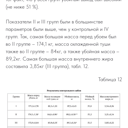
(не ниже 51 %).
Показатели II и III групп были в большинстве
параметров были выше, чем у контрольной и IV
групп. Так, самая большая масса перед убоем был
во II группе – 174,1 кг, масса охлажденной туши
также во II группе – 84кг, а также убойная масса –
89,2кг. Самая большая масса внутреннего жира
составила 3,85кг (III группа), табл. 12.
Таблица 12