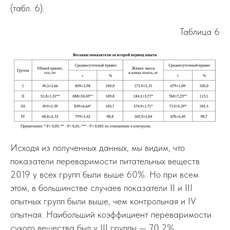
(табл. 6).
Таблица 6
Исходя из полученных данных, мы видим, что
показатели переваримости питательных веществ
2019 у всех групп были выше 60%. Но при всем
этом, в большинстве случаев показатели II и III
опытных групп были выше, чем контрольная и IV
опытная. Наибольший коэффициент переваримости
сухого вещества был у III группы — 70,2%,