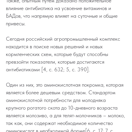
Также, опытным путем доказано положительное
влияние антибиотика на усвоение витаминов и
БАДов, что напрямую влияет на суточные и общие
привесы.
Сегодня российский агропромышленный комплекс
находится в поиске новых решений и новых
кормленческих схем, которые будут способны
превзойти показатели, которые достигаются
антибиотиками [4, с. 632; 5, с. 390].
Один из них, это аминокислотная покромка, которая
является более дешевым средством. Стандартом
аминокислотной потребности для молодняка
крупного рогатого скота до 10-дневного возраста
является молозиво, а для телят-молочников – молоко,
так как, они содержат необходимое количество
аминокислот в необходимой форме[6, с. 17; 7, с.