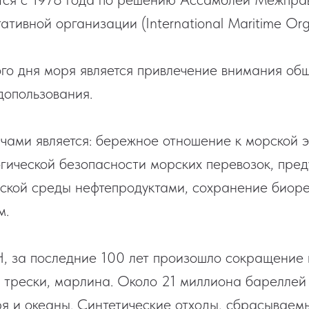
ативной организации (International Maritime Org
о дня моря является привлечение внимания общ
опользования.
ами является: бережное отношение к морской э
гической безопасности морских перевозок, пре
ской среды нефтепродуктами, сохранение биоре
м.
 за последние 100 лет произошло сокращение
, трески, марлина. Около 21 миллиона бареллей
ря и океаны. Синтетические отходы, сбрасываем