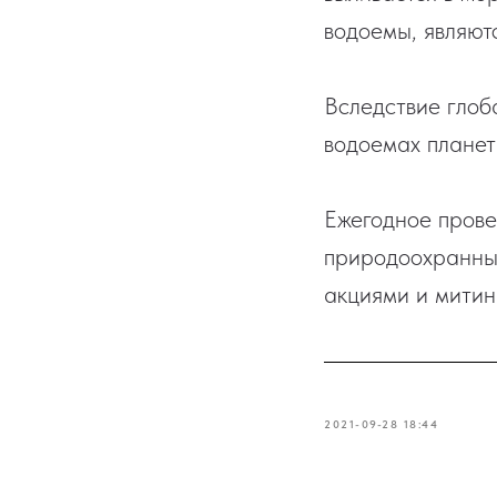
водоемы, являют
Вследствие глоб
водоемах планет
Ежегодное пров
природоохранным
акциями и митин
2021-09-28 18:44