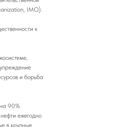
anization, IMO).
ественности к
косистеме,
дупреждение
сурсов и борьба
 на 90%
 нефти ежегодно
ые в крупные