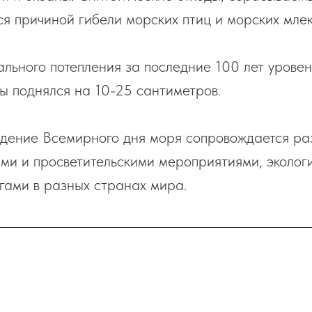
ся причиной гибели морских птиц и морских мле
ального потепления за последние 100 лет уровен
ы поднялся на 10-25 сантиметров.
едение Всемирного дня моря сопровождается р
и и просветительскими мероприятиями, эколог
гами в разных странах мира.