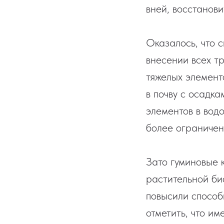
вней, восстанови
Оказалось, что 
внесении всех тр
тяжелых элемент
в почву с осадк
элементов в вод
более ограничен
Зато гуминовые 
растительной би
повысили способ
отметить, что и